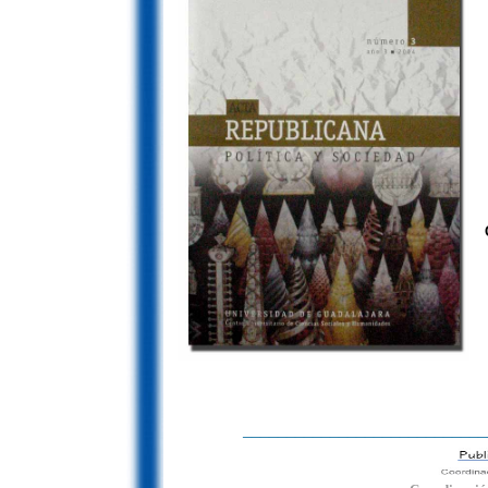
____________________________