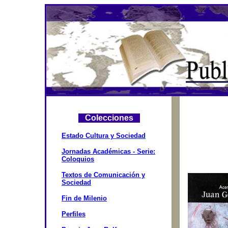
Colecciones
Estado Cultura y Sociedad
Jornadas Académicas - Serie:
Coloquios
Textos de Comunicación y
Sociedad
Fin de Milenio
Perfiles